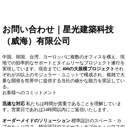
お問い合わせ｜星光建築科技
（威海）有限公司
中国、韓国、台湾、ヨーロッパに複数のオフィスを構え、現
地での効率的なサポートとタイムリーなプロジェクト遂行を
実現しています。現在までに
400の大規模プロジェクト
それ
ぞれが20以上のモジュラー・ユニットで構成され、複雑で大
量な開発を世界中に提供する当社の確かな能力を実証してい
る。
お客様へのコミットメント
迅速な対応
私たちは時間が貴重であることを理解していま
す。営業日であれば24時間以内にご返信いたします。
オーダーメイドのソリューション
標準設計のスペース・カ
プセル・ハウス、特注設計のスペース・カプセル・ハウスの