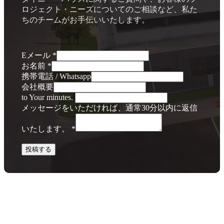
ロジェクト・ニーズについてのご相談など、私た
ちのチームがお手伝いいたします。
Eメール
*
お名前
*
携帯電話 / Whatsapp
会社概要
to Your minutes.
メッセージをいただければ、通常30分以内に返信
いたします。
*
投稿する