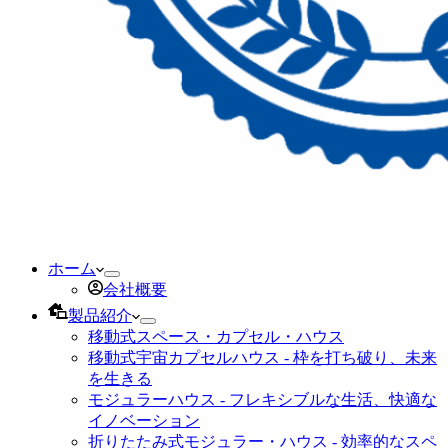
ホーム
会社概要
製品紹介
移動式スペース・カプセル・ハウス
移動式宇宙カプセルハウス - 枠を打ち破り、未来
を生きる
モジュラーハウス - フレキシブルな生活、快適な
イノベーション
折りたたみ式モジュラー・ハウス - 効率的なスペ