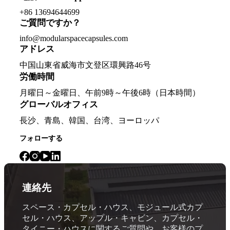
+86 13694644699
ご質問ですか？
info@modularspacecapsules.com
アドレス
中国山東省威海市文登区環興路46号
労働時間
月曜日～金曜日、午前9時～午後6時（日本時間）
グローバルオフィス
長沙、青島、韓国、台湾、ヨーロッパ
フォローする
連絡先
スペース・カプセル・ハウス、モジュール式カプ
セル・ハウス、アップル・キャビン、カプセル・
タイニー・ハウスに関するご質問や、お客様のプ