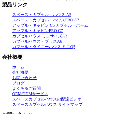
製品リンク
スペース・カプセル・ハウス A5
スペース・カプセル・ハウスPRO A7
アップル・キャビン C5 カプセル・ホーム
アップル・キャビンPRO C7
カプセルハウス ミニサイズA3
カプセルハウス・プラスA6
カプセル・タイニーハウス ミニQ5
会社概要
ホーム
会社概要
お問い合わせ
ブログ
よくあるご質問
OEM/ODMサービス
スペースカプセルハウスの配達ビデオ
スペースカプセルハウス サイトマップ