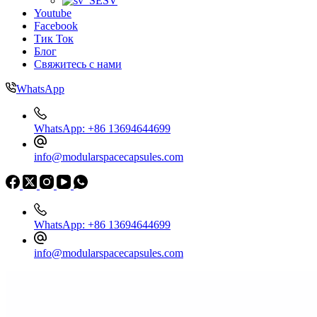
SV
Youtube
Facebook
Тик Ток
Блог
Свяжитесь с нами
WhatsApp
WhatsApp: +86 13694644699
info@modularspacecapsules.com
WhatsApp: +86 13694644699
info@modularspacecapsules.com