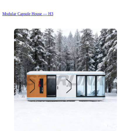
Modular Capsule House — H3