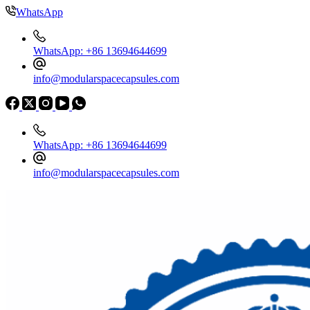
WhatsApp
WhatsApp: +86 13694644699
info@modularspacecapsules.com
WhatsApp: +86 13694644699
info@modularspacecapsules.com