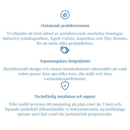
Omfattande produktsortiment
Vi erbjuder ett brett utbud av prefabricerade modulära lösningar,
inklusive rymdkapselhus, Apple Cabins, kapselhus och Tiny Houses,
för att möta olika projektbehov.
Anpassningsbara designtjänster
Skräddarsydd design och smarta hemfunktioner säkerställer att varje
enhet passar dina specifika krav, din miljö och dina
varumärkespreferenser.
Nyckelfärdig installation och support
Från snabb leverans till montering på plats (mer än 3 hus) och
löpande underhåll tillhandahåller vi bekymmersfria, nyckelfärdiga
tjänster med full cykel för problemfritt projektavslut.