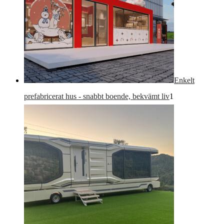
Enkelt
1-
prefabricerat hus - snabbt boende, bekvämt liv
1
produkt