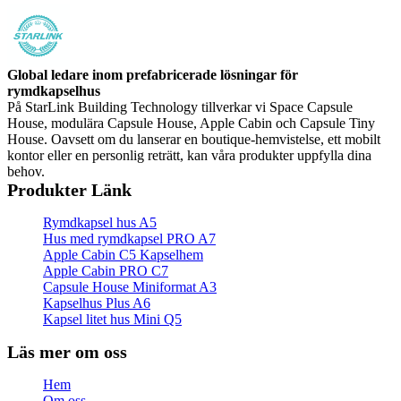
Global ledare inom prefabricerade lösningar för
rymdkapselhus
På StarLink Building Technology tillverkar vi Space Capsule
House, modulära Capsule House, Apple Cabin och Capsule Tiny
House. Oavsett om du lanserar en boutique-hemvistelse, ett mobilt
kontor eller en personlig reträtt, kan våra produkter uppfylla dina
behov.
Produkter Länk
Rymdkapsel hus A5
Hus med rymdkapsel PRO A7
Apple Cabin C5 Kapselhem
Apple Cabin PRO C7
Capsule House Miniformat A3
Kapselhus Plus A6
Kapsel litet hus Mini Q5
Läs mer om oss
Hem
Om oss