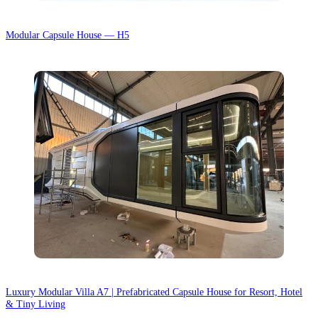
Modular Capsule House — H5
Luxury Modular Villa A7 | Prefabricated Capsule House for Resort, Hotel
& Tiny Living