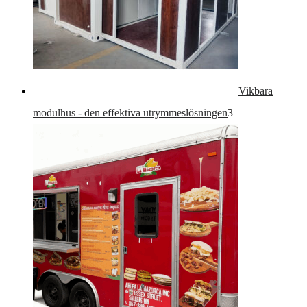
Vikbara
3-
modulhus - den effektiva utrymmeslösningen
3
produkter