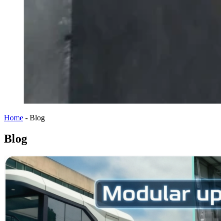
Home
-
Blog
Blog