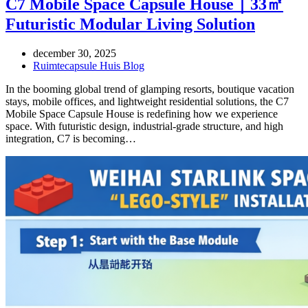
C7 Mobile Space Capsule House｜33㎡
Futuristic Modular Living Solution
december 30, 2025
Ruimtecapsule Huis Blog
In the booming global trend of glamping resorts, boutique vacation
stays, mobile offices, and lightweight residential solutions, the C7
Mobile Space Capsule House is redefining how we experience
space. With futuristic design, industrial-grade structure, and high
integration, C7 is becoming…