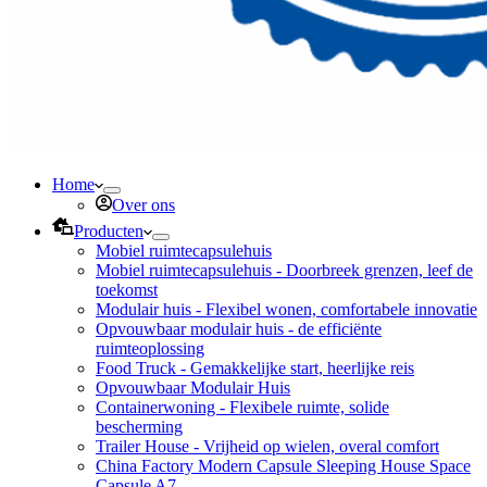
Home
Over ons
Producten
Mobiel ruimtecapsulehuis
Mobiel ruimtecapsulehuis - Doorbreek grenzen, leef de
toekomst
Modulair huis - Flexibel wonen, comfortabele innovatie
Opvouwbaar modulair huis - de efficiënte
ruimteoplossing
Food Truck - Gemakkelijke start, heerlijke reis
Opvouwbaar Modulair Huis
Containerwoning - Flexibele ruimte, solide
bescherming
Trailer House - Vrijheid op wielen, overal comfort
China Factory Modern Capsule Sleeping House Space
Capsule A7